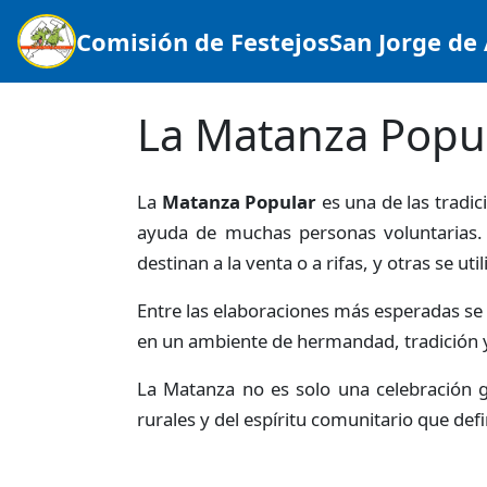
Comisión de Festejos
San Jorge de 
La Matanza Popu
La
Matanza Popular
es una de las tradic
ayuda de muchas personas voluntarias. 
destinan a la venta o a rifas, y otras se ut
Entre las elaboraciones más esperadas se
en un ambiente de hermandad, tradición y 
La Matanza no es solo una celebración 
rurales y del espíritu comunitario que def