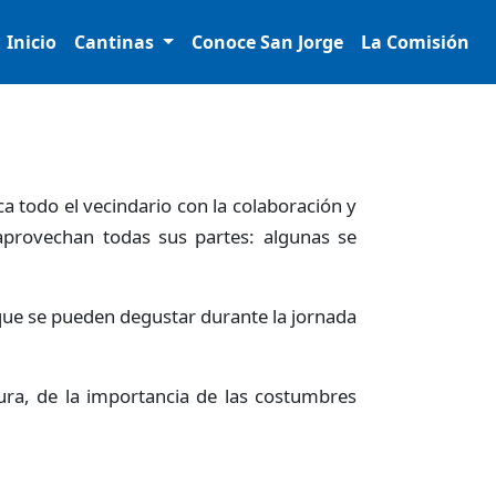
Inicio
Cantinas
Conoce San Jorge
La Comisión
a todo el vecindario con la colaboración y
aprovechan todas sus partes: algunas se
que se pueden degustar durante la jornada
ra, de la importancia de las costumbres