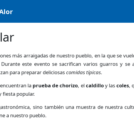
Alor
lar
iones más arraigadas de nuestro pueblo, en la que se vuelc
Durante este evento se sacrifican varios guarros y se 
ilizan para preparar deliciosas
comidas típicas
.
 encuentran la
prueba de chorizo
, el
caldillo
y las
coles
, 
fiesta popular.
gastronómica, sino también una muestra de nuestra cultu
ine a nuestro pueblo.